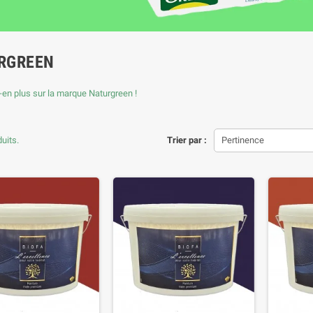
RGREEN
en plus sur la marque Naturgreen !
duits.
Trier par :
Pertinence