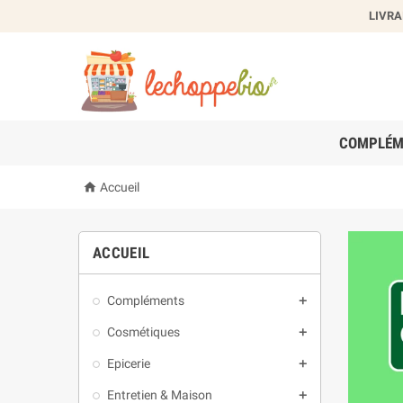
LIVRA
COMPLÉM

Accueil
ACCUEIL
Compléments

Cosmétiques

Epicerie

Entretien & Maison
