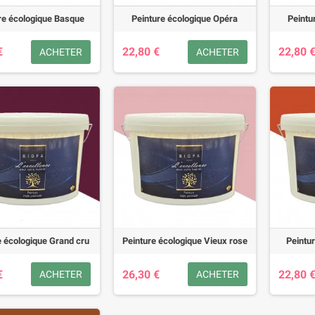
re écologique Basque
Peinture écologique Opéra
Peintu
€
22,80 €
22,80 
ACHETER
ACHETER
e écologique Grand cru
Peinture écologique Vieux rose
Peintu
€
26,30 €
22,80 
ACHETER
ACHETER