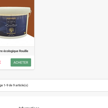
re écologique Rouille
€
ACHETER
e 1-9 de 9 article(s)