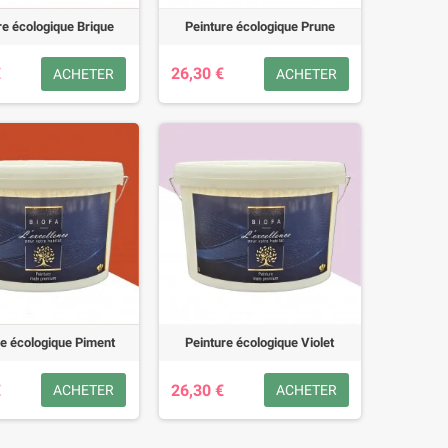
re écologique Brique
Peinture écologique Prune
€
26,30 €
ACHETER
ACHETER
re écologique Piment
Peinture écologique Violet
€
26,30 €
ACHETER
ACHETER