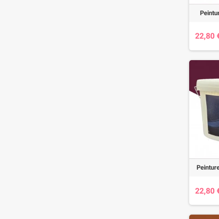
Peintu
22,80 
Peintur
22,80 