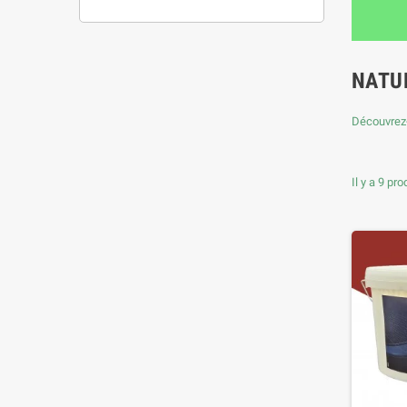
NATU
Découvrez-
Il y a 9 pro