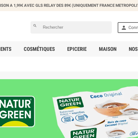
ISON A 1,99€ AVEC GLS RELAY DES 89€ (UNIQUEMENT FRANCE METROPOLI
search

Conn
ENTS
COSMÉTIQUES
EPICERIE
MAISON
NOS