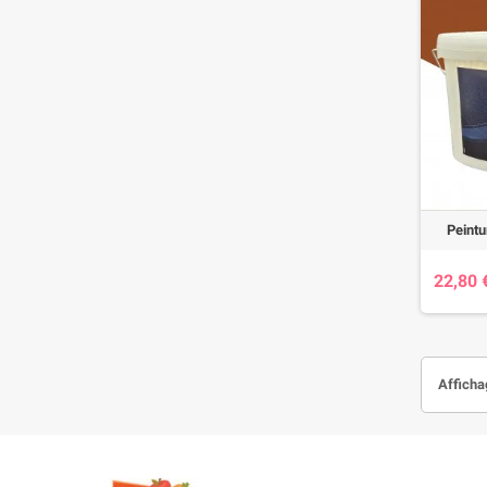
Peintu
22,80 
Affichag