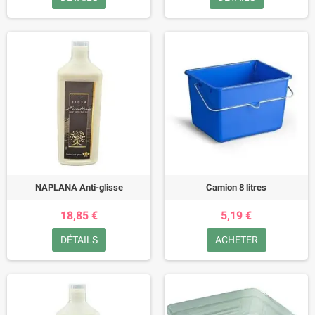
NAPLANA Anti-glisse
Camion 8 litres
18,85 €
5,19 €
DÉTAILS
ACHETER