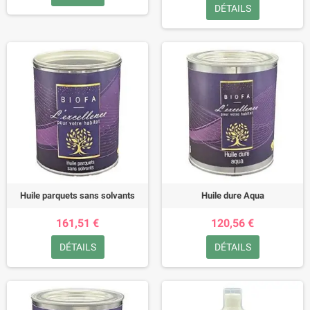
DÉTAILS
Huile parquets sans solvants
Huile dure Aqua
161,51 €
120,56 €
DÉTAILS
DÉTAILS