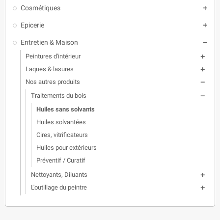
Cosmétiques

Epicerie

Entretien & Maison

Peintures d'intérieur

Laques & lasures

Nos autres produits

Traitements du bois

Huiles sans solvants
Huiles solvantées
Cires, vitrificateurs
Huiles pour extérieurs
Préventif / Curatif
Nettoyants, Diluants

L'outillage du peintre
