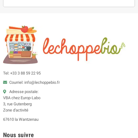
Tel: +33 3 88 59 22 95
Courriel: info@lechoppebio.fr
Adresse postale:
VBA chez Europ-Labo
3, rue Gutenberg
Zone d'activité
67610 la Wantzenau
Nous suivre