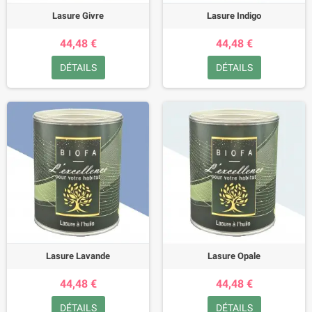
Lasure Givre
Lasure Indigo
44,48 €
44,48 €
DÉTAILS
DÉTAILS
Lasure Lavande
Lasure Opale
44,48 €
44,48 €
DÉTAILS
DÉTAILS