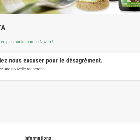
TA
en plus sur la marque Novita !
lez nous excuser pour le désagrément.
ez une nouvelle recherche
Informations