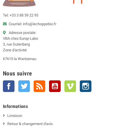
Tel: +33 3 88 59 22 95
Courriel: info@lechoppebio.fr
Adresse postale:
VBA chez Europ-Labo
3, rue Gutenberg
Zone d'activité
67610 la Wantzenau
Nous suivre
Facebook
Twitter
Rss
YouTube
Vimeo
Instagram
Informations
Livraison
Retour & changement d'avis