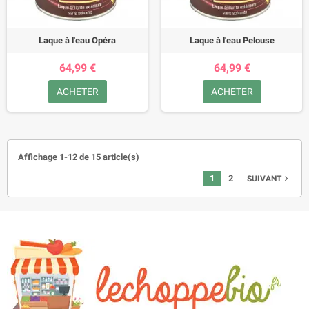
Laque à l'eau Opéra
Laque à l'eau Pelouse
64,99 €
64,99 €
ACHETER
ACHETER
Affichage 1-12 de 15 article(s)
1
2
SUIVANT
