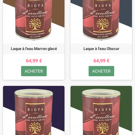
Laque à l'eau Marron glacé
Laque à l'eau Obscur
64,99 €
64,99 €
ACHETER
ACHETER