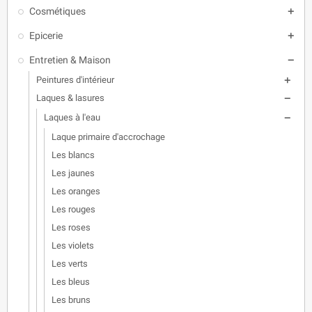
Cosmétiques

Epicerie

Entretien & Maison

Peintures d'intérieur

Laques & lasures

Laques à l'eau

Laque primaire d'accrochage
Les blancs
Les jaunes
Les oranges
Les rouges
Les roses
Les violets
Les verts
Les bleus
Les bruns