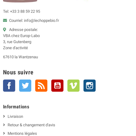
Tel: +33 3 88 59 22 95
Courriel: info@lechoppebio.fr
Adresse postale:
VBA chez Europ-Labo
3, rue Gutenberg
Zone d'activité
67610 la Wantzenau
Nous suivre
Facebook
Twitter
Rss
YouTube
Vimeo
Instagram
Informations
Livraison
Retour & changement d'avis
Mentions légales