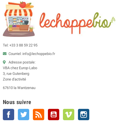
Tel: +33 3 88 59 22 95
Courriel: info@lechoppebio.fr
Adresse postale:
VBA chez Europ-Labo
3, rue Gutenberg
Zone d'activité
67610 la Wantzenau
Nous suivre
Facebook
Twitter
Rss
YouTube
Vimeo
Instagram