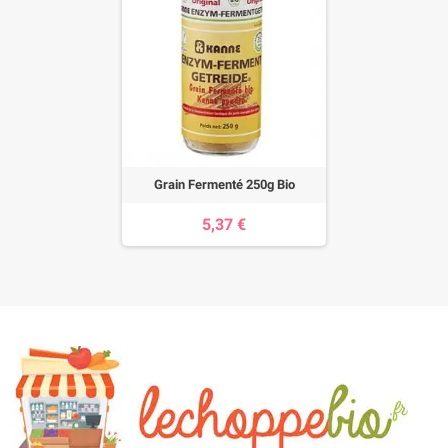
Grain Fermenté 250g Bio
5,37 €