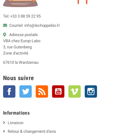
Tel: +33 3 88 59 22 95
Courriel: info@lechoppebio.fr
Adresse postale:
VBA chez Europ-Labo
3, rue Gutenberg
Zone d'activité
67610 la Wantzenau
Nous suivre
Facebook
Twitter
Rss
YouTube
Vimeo
Instagram
Informations
Livraison
Retour & changement d'avis