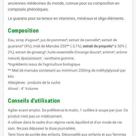
anciennes médecines du monde, connue pour sa composition en
composés phénoliques.
Le guarana pour sa teneur en vitamines, minéraux et oligo-éléments.
Composition
Eau, sirop d'agave*, jus de pommes*, extrait de cannelle*, extrait de
guarana* (4%), miel de Manuka 250** ( 3,1%),
extrait de propolis*
à 50% (
2%), extrait de ginseng*, huile essentielle d'orange douce*, arôme*, arôme
naturel, épaississant : xanthane gomme.
*Ingrédients issus de l'agriculture biologique
** Miel de manuka contenant au minimum 250mg de méthylglyoxal par
kilo.
Allergènes : produits de la ruche
Alcool : 4° Volume
Conseils d'utilisation
Agiter avant emploi. De préférence le matin, 1 cuillère à soupe par jour. Ce
produit n'est pas un médicament.
A utiliser dans le cadre d'un régime varié, équilibré et d'un mode de vie
sain. Ne pas dépasser la dose journalière.
Tenir hors de portée des enfants. Déconseillé aux enfants et aux femmes