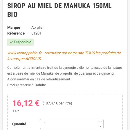
SIROP AU MIEL DE MANUKA 150ML
BIO
Marque
Aprolis
Référence
81201
Disponible

www.lechoppebio.fr - retrouvez sur notre site TOUS les produits de
la marque APROLIS.
Complément alimentaire fruit de la synergie d'éléments issus de la nature
est à base de miel de Manuka, de propolis, de guarana et de ginseng.
A consommer en cas de refroidissement.
Produit reservé à l'adulte.
16,12 €
(107,47 € par litre)
TTC
Quantité