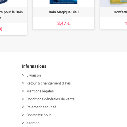
s pour le Bain
Bain Magique Bleu
Confetti
e
3,47 €
1
 €
Informations
Livraison
Retour & changement d'avis
Mentions légales
Conditions générales de vente
Paiement sécurisé
Contactez-nous
sitemap