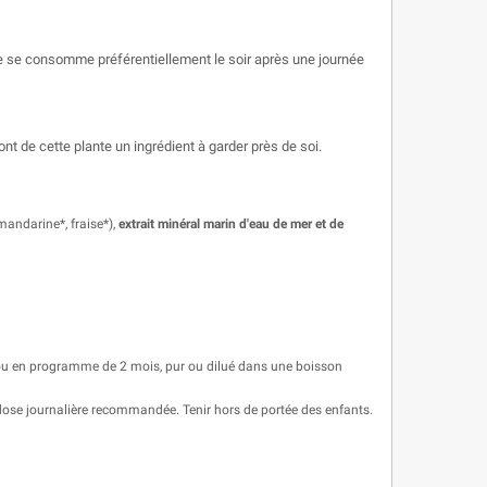
lle se consomme préférentiellement le soir après une journée
t de cette plante un ingrédient à garder près de soi.
mandarine*, fraise*),
extrait minéral marin d'eau de mer et de
nt ou en programme de 2 mois, pur ou dilué dans une boisson
a dose journalière recommandée. Tenir hors de portée des enfants.