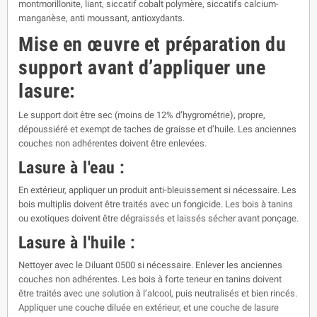
montmorillonite, liant, siccatif cobalt polymère, siccatifs calcium-
manganèse, anti moussant, antioxydants.
Mise en œuvre et préparation du
support avant d’appliquer une
lasure:
Le support doit être sec (moins de 12% d’hygrométrie), propre,
dépoussiéré et exempt de taches de graisse et d’huile. Les anciennes
couches non adhérentes doivent être enlevées.
Lasure à l'eau :
En extérieur, appliquer un produit anti-bleuissement si nécessaire. Les
bois multiplis doivent être traités avec un fongicide. Les bois à tanins
ou exotiques doivent être dégraissés et laissés sécher avant ponçage.
Lasure à l'huile :
Nettoyer avec le Diluant 0500 si nécessaire. Enlever les anciennes
couches non adhérentes. Les bois à forte teneur en tanins doivent
être traités avec une solution à l’alcool, puis neutralisés et bien rincés.
Appliquer une couche diluée en extérieur, et une couche de lasure