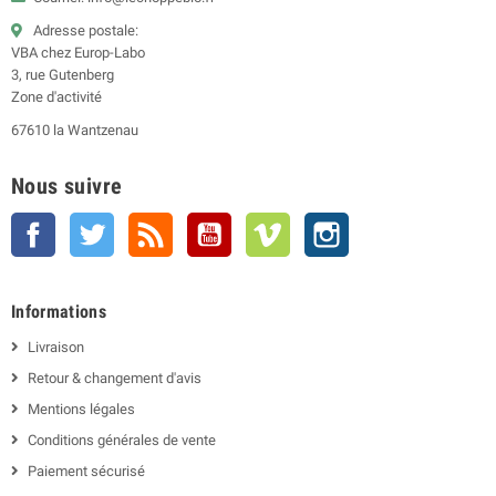
Adresse postale:
VBA chez Europ-Labo
3, rue Gutenberg
Zone d'activité
67610 la Wantzenau
Nous suivre
Facebook
Twitter
Rss
YouTube
Vimeo
Instagram
Informations
Livraison
Retour & changement d'avis
Mentions légales
Conditions générales de vente
Paiement sécurisé