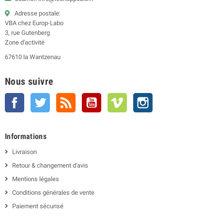
Adresse postale:
VBA chez Europ-Labo
3, rue Gutenberg
Zone d'activité
67610 la Wantzenau
Nous suivre
Facebook
Twitter
Rss
YouTube
Vimeo
Instagram
Informations
Livraison
Retour & changement d'avis
Mentions légales
Conditions générales de vente
Paiement sécurisé