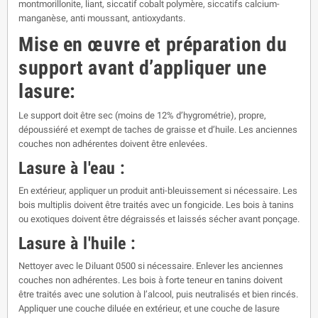
montmorillonite, liant, siccatif cobalt polymère, siccatifs calcium-
manganèse, anti moussant, antioxydants.
Mise en œuvre et préparation du
support avant d’appliquer une
lasure:
Le support doit être sec (moins de 12% d’hygrométrie), propre,
dépoussiéré et exempt de taches de graisse et d’huile. Les anciennes
couches non adhérentes doivent être enlevées.
Lasure à l'eau :
En extérieur, appliquer un produit anti-bleuissement si nécessaire. Les
bois multiplis doivent être traités avec un fongicide. Les bois à tanins
ou exotiques doivent être dégraissés et laissés sécher avant ponçage.
Lasure à l'huile :
Nettoyer avec le Diluant 0500 si nécessaire. Enlever les anciennes
couches non adhérentes. Les bois à forte teneur en tanins doivent
être traités avec une solution à l’alcool, puis neutralisés et bien rincés.
Appliquer une couche diluée en extérieur, et une couche de lasure