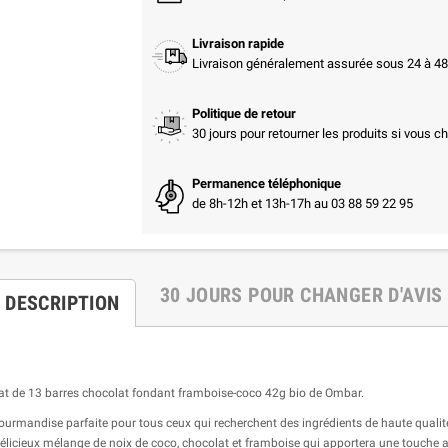
Livraison rapide
Livraison généralement assurée sous 24 à 48 
Politique de retour
30 jours pour retourner les produits si vous c
Permanence téléphonique
de 8h-12h et 13h-17h au 03 88 59 22 95
30 JOURS POUR CHANGER D'AVIS
DESCRIPTION
achat de 13 barres chocolat fondant framboise-coco 42g bio de Ombar.
urmandise parfaite pour tous ceux qui recherchent des ingrédients de haute qualité. 
 délicieux mélange de noix de coco, chocolat et framboise qui apportera une touche a