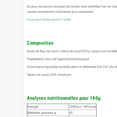
De plus, les barres chocolat de Ombar sont certifiées Fair for Li
veulent simplement s'alimenter plus sainement.
Ce produit existe aussi à l'unité
Composition
Sucre de fleur de coco*, crème de coco*(25%), cacao non torréfié
*Ingrédients issus de l'agriculture biologique
◊Commerce équitable contrôlé selon le référentiel Fair For Life 
Teneur en cacao 60% minimum.
Analyses nutritionnelles pour 100g
Energie
2298 kJ / 595 kcal
Matières grasses g
45