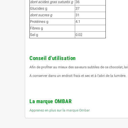
dont acides gras saturés g
36
Glucides g
37
dont sucres g
31
Protéines g
4.1
Fibres g
Sel g
0.02
Conseil d'utilisation
Afin de profiter au mieux des saveurs subtiles de ce chocolat, 
A conserver dans un endroit frais et sec et à l'abri de la lumière.
La marque OMBAR
Apprenez en plus sur la marque Ombar