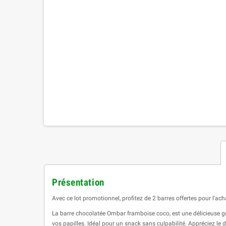
Présentation
Avec ce lot promotionnel, profitez de 2 barres offertes pour l'
La barre chocolatée Ombar framboise coco, est une délicieuse go
vos papilles. Idéal pour un snack sans culpabilité. Appréciez le