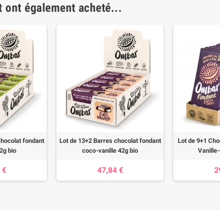
t ont également acheté...
chocolat fondant
Lot de 13+2 Barres chocolat fondant
Lot de 9+1 Cho
2g bio
coco-vanille 42g bio
Vanille
 €
47,84 €
2