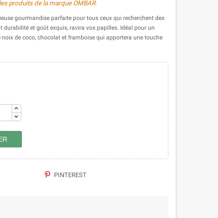
 les produits de la marque OMBAR.
ieuse gourmandise parfaite pour tous ceux qui recherchent des
 durabilité et goût exquis, ravira vos papilles. Idéal pour un
e noix de coco, chocolat et framboise qui apportera une touche
ER
PINTEREST