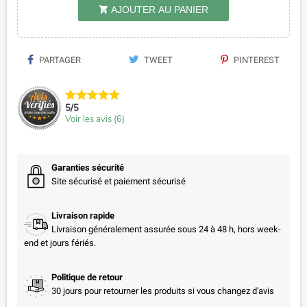
AJOUTER AU PANIER

PARTAGER
TWEET
PINTEREST
5
/
5
Voir les avis (
6
)
Garanties sécurité
Site sécurisé et paiement sécurisé
Livraison rapide
Livraison généralement assurée sous 24 à 48 h, hors week-
end et jours fériés.
Politique de retour
30 jours pour retourner les produits si vous changez d'avis