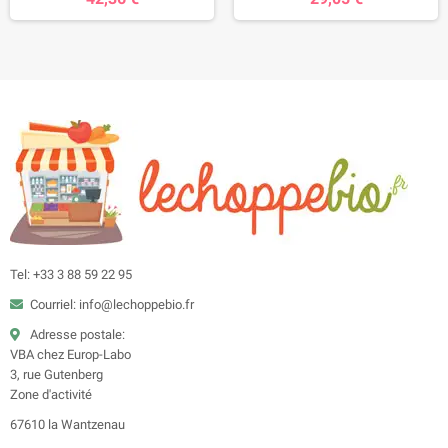
Tel: +33 3 88 59 22 95
Courriel: info@lechoppebio.fr
Adresse postale:
VBA chez Europ-Labo
3, rue Gutenberg
Zone d'activité
67610 la Wantzenau