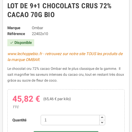
LOT DE 9+1 CHOCOLATS CRUS 72%
CACAO 70G BIO
Marque
Ombar
Référence
22402x10
Disponible

www.lechoppebio.fr - retrouvez sur notre site TOUS les produits de
la marque OMBAR.
Le chocolat cru
72% cacao
Ombar est le plus classique de la gamme. Il
sait magnifier les saveurs intenses du cacao cru, tout en restant très doux
grâce au sucre de fleur de coco.
45,82 €
(65,46 € par kilo)
TTC
Quantité