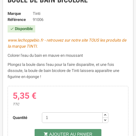
BOULE DE BAIN BICOLORE
Marque
Tinti
Référence
91006
Disponible

www.lechoppebio.fr - retrouvez sur notre site TOUS les produits de
la marque TINTI.
Colorer l'eau du bain en mauve en moussant
Plongez la boule dans l'eau pour la faire disparaître, et une fois
dissoute, la boule de bain bicolore de Tinti laissera apparaître une
figurine en éponge !
5,35 €
TTC
Quantité
AJOUTER AU PANIER
