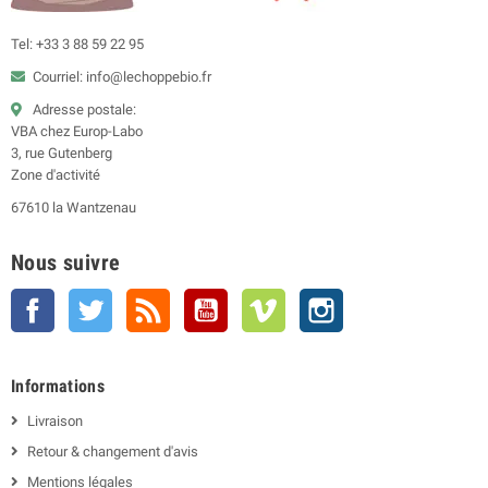
Tel: +33 3 88 59 22 95
Courriel: info@lechoppebio.fr
Adresse postale:
VBA chez Europ-Labo
3, rue Gutenberg
Zone d'activité
67610 la Wantzenau
Nous suivre
Facebook
Twitter
Rss
YouTube
Vimeo
Instagram
Informations
Livraison
Retour & changement d'avis
Mentions légales