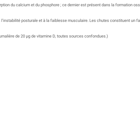
rption du calcium et du phosphore ; ce dernier est présent dans la formation os
à l’instabilité posturale et à la faiblesse musculaire. Les chutes constituent u
rnalière de 20 μg de vitamine D, toutes sources confondues.)