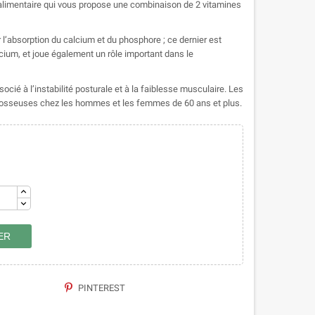
limentaire qui vous propose une combinaison de 2 vitamines
l’absorption du calcium et du phosphore ; ce dernier est
ium, et joue également un rôle important dans le
ocié à l’instabilité posturale et à la faiblesse musculaire. Les
s osseuses chez les hommes et les femmes de 60 ans et plus.
ER
PINTEREST