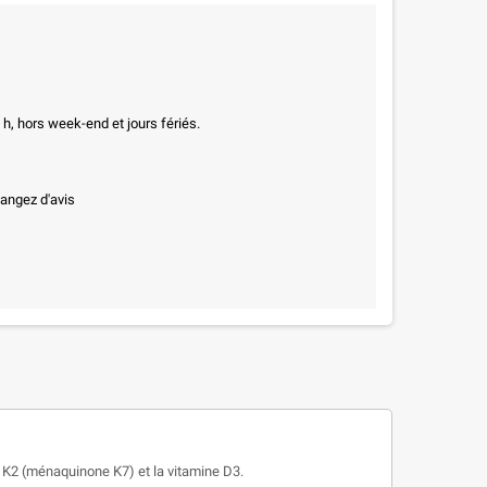
h, hors week-end et jours fériés.
hangez d'avis
 K2 (ménaquinone K7) et la vitamine D3.