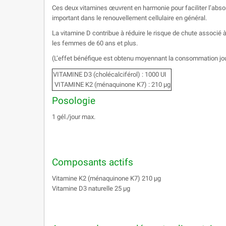
Ces deux vitamines œuvrent en harmonie pour faciliter l’abso
important dans le renouvellement cellulaire en général.
La vitamine D contribue à réduire le risque de chute associé 
les femmes de 60 ans et plus.
(L’effet bénéfique est obtenu moyennant la consommation jou
VITAMINE D3 (cholécalciférol) : 1000 UI
VITAMINE K2 (ménaquinone K7) : 210 μg
Posologie
1 gél./jour max.
Composants actifs
Vitamine K2 (ménaquinone K7) 210 µg
Vitamine D3 naturelle 25 µg