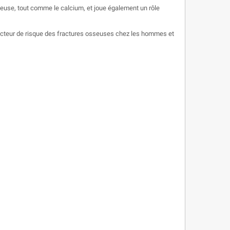
seuse, tout comme le calcium, et joue également un rôle
n facteur de risque des fractures osseuses chez les hommes et