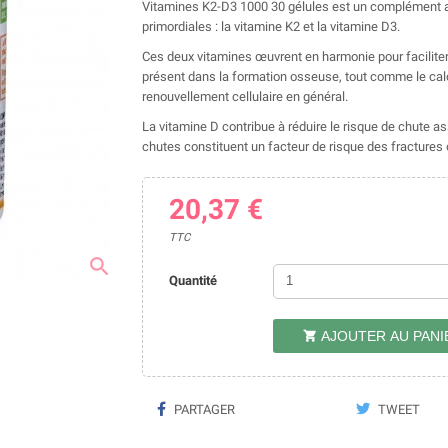
Vitamines K2-D3 1000 30 gélules est un complément a
primordiales : la vitamine K2 et la vitamine D3.
Ces deux vitamines œuvrent en harmonie pour faciliter 
présent dans la formation osseuse, tout comme le calc
renouvellement cellulaire en général.
La vitamine D contribue à réduire le risque de chute ass
chutes constituent un facteur de risque des fracture
20,37 €
TTC
search
Quantité
AJOUTER AU PANI

PARTAGER
TWEET