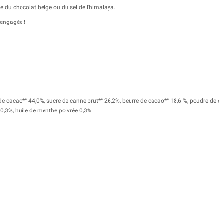
e du chocolat belge ou du sel de l'himalaya.
 engagée !
e cacao*° 44,0%, sucre de canne brut*° 26,2%, beurre de cacao*° 18,6 %, poudre de ca
0,3%, huile de menthe poivrée 0,3%.