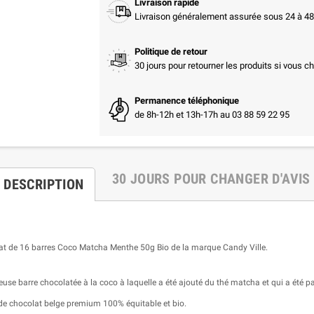
Livraison rapide
Livraison généralement assurée sous 24 à 48 
Politique de retour
30 jours pour retourner les produits si vous c
Permanence téléphonique
de 8h-12h et 13h-17h au 03 88 59 22 95
30 JOURS POUR CHANGER D'AVIS
DESCRIPTION
hat de 16 barres
Coco
Matcha Menthe
50g Bio de la marque Candy Ville.
euse barre chocolatée à la coco à laquelle a été ajouté du thé matcha et qui a été 
 de chocolat belge premium 100% équitable et bio.