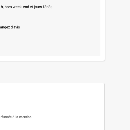
h, hors week-end et jours fériés.
hangez d'avis
parfumée à la menthe.