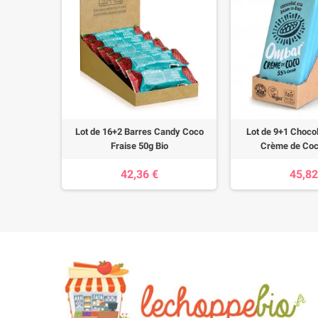
ndy Coco
Lot de 16+2 Barres Candy Coco
Lot de 9+1 Chocol
Fraise 50g Bio
Crème de Coc
42,36 €
45,82