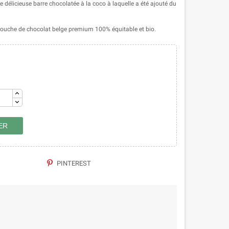
délicieuse barre chocolatée à la coco à laquelle a été ajouté du
 couche de chocolat belge premium 100% équitable et bio.
ER
PINTEREST