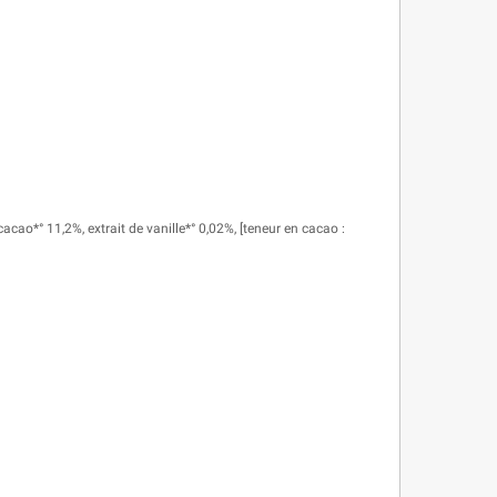
cao*° 11,2%, extrait de vanille*° 0,02%, [teneur en cacao :