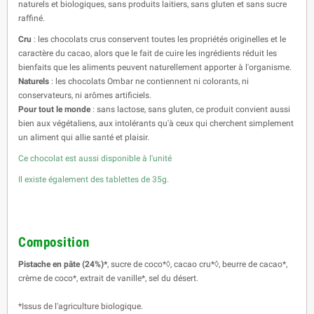
naturels et biologiques, sans produits laitiers, sans gluten et sans sucre
raffiné.
Cru
: les chocolats crus conservent toutes les propriétés originelles et le
caractère du cacao, alors que le fait de cuire les ingrédients réduit les
bienfaits que les aliments peuvent naturellement apporter à l'organisme.
Naturels
: les chocolats Ombar ne contiennent ni colorants, ni
conservateurs, ni arômes artificiels.
Pour tout le monde
: sans lactose, sans gluten, ce produit convient aussi
bien aux végétaliens, aux intolérants qu'à ceux qui cherchent simplement
un aliment qui allie santé et plaisir.
Ce chocolat est aussi disponible à l'unité
Il existe également des tablettes de 35g.
Composition
Pistache en pâte (24%)*
, sucre de coco*◊, cacao cru*◊, beurre de cacao*,
crème de coco*, extrait de vanille*, sel du désert.
*Issus de l'agriculture biologique.