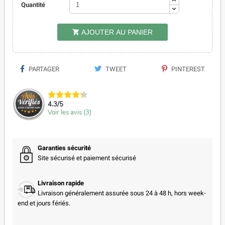
Quantité
AJOUTER AU PANIER

PARTAGER
TWEET
PINTEREST
4.3
/
5
Voir les avis (
3
)
Garanties sécurité
Site sécurisé et paiement sécurisé
Livraison rapide
Livraison généralement assurée sous 24 à 48 h, hors week-
end et jours fériés.