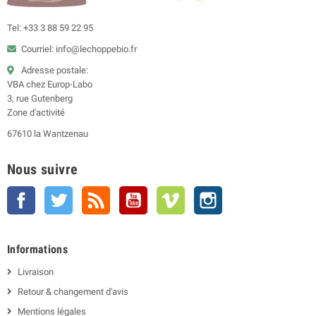
Tel: +33 3 88 59 22 95
Courriel: info@lechoppebio.fr
Adresse postale:
VBA chez Europ-Labo
3, rue Gutenberg
Zone d'activité
67610 la Wantzenau
Nous suivre
Facebook
Twitter
Rss
YouTube
Vimeo
Instagram
Informations
Livraison
Retour & changement d'avis
Mentions légales