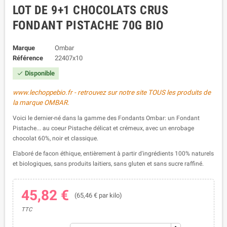
LOT DE 9+1 CHOCOLATS CRUS
FONDANT PISTACHE 70G BIO
Marque
Ombar
Référence
22407x10
Disponible

www.lechoppebio.fr - retrouvez sur notre site TOUS les produits de
la marque OMBAR.
Voici le dernier-né dans la gamme des Fondants Ombar: un Fondant
Pistache... au coeur Pistache délicat et crémeux, avec un enrobage
chocolat 60%, noir et classique.
Elaboré de facon éthique, entièrement à partir d'ingrédients 100% naturels
et biologiques, sans produits laitiers, sans gluten et sans sucre raffiné.
45,82 €
(65,46 € par kilo)
TTC