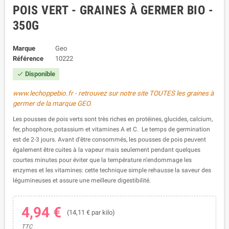
POIS VERT - GRAINES À GERMER BIO -
350G
Marque
Geo
Référence
10222
Disponible

www.lechoppebio.fr - retrouvez sur notre site TOUTES les graines à
germer de la marque GEO.
Les pousses de pois verts sont très riches en protéines, glucides, calcium,
fer, phosphore, potassium et vitamines A et C. Le temps de germination
est de 2-3 jours. Avant d'être consommés, les pousses de pois peuvent
également être cuites à la vapeur mais seulement pendant quelques
courtes minutes pour éviter que la température n'endommage les
enzymes et les vitamines: cette technique simple rehausse la saveur des
légumineuses et assure une meilleure digestibilité.
4,94 €
(14,11 € par kilo)
TTC