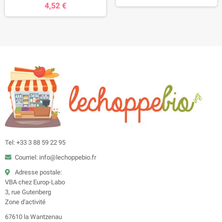
4,52 €
Tel: +33 3 88 59 22 95
Courriel: info@lechoppebio.fr
Adresse postale:
VBA chez Europ-Labo
3, rue Gutenberg
Zone d'activité
67610 la Wantzenau