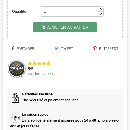
Quantité
AJOUTER AU PANIER

PARTAGER
TWEET
PINTEREST
5
/
5
Voir les avis (
2
)
Garanties sécurité
Site sécurisé et paiement sécurisé
Livraison rapide
Livraison généralement assurée sous 24 à 48 h, hors week-
end et jours fériés.