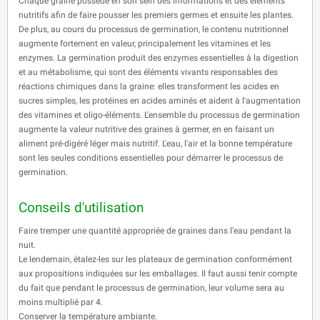
Chaque graine possède en son sein des informations et des éléments
nutritifs afin de faire pousser les premiers germes et ensuite les plantes.
De plus, au cours du processus de germination, le contenu nutritionnel
augmente fortement en valeur, principalement les vitamines et les
enzymes. La germination produit des enzymes essentielles à la digestion
et au métabolisme, qui sont des éléments vivants responsables des
réactions chimiques dans la graine: elles transforment les acides en
sucres simples, les protéines en acides aminés et aident à l'augmentation
des vitamines et oligo-éléments. L'ensemble du processus de germination
augmente la valeur nutritive des graines à germer, en en faisant un
aliment pré-digéré léger mais nutritif. L'eau, l'air et la bonne température
sont les seules conditions essentielles pour démarrer le processus de
germination.
Conseils d'utilisation
Faire tremper une quantité appropriée de graines dans l’eau pendant la
nuit.
Le lendemain, étalez-les sur les plateaux de germination conformément
aux propositions indiquées sur les emballages. Il faut aussi tenir compte
du fait que pendant le processus de germination, leur volume sera au
moins multiplié par 4.
Conserver la température ambiante.