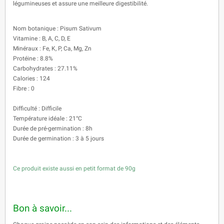
légumineuses et assure une meilleure digestibilité.
Nom botanique : Pisum Sativum
Vitamine : B, A, C, D, E
Minéraux : Fe, K, P, Ca, Mg, Zn
Protéine : 8.8%
Carbohydrates : 27.11%
Calories : 124
Fibre : 0
Difficulté : Difficile
Température idéale : 21°C
Durée de pré-germination : 8h
Durée de germination : 3 à 5 jours
Ce produit existe aussi en petit format de 90g
Bon à savoir...